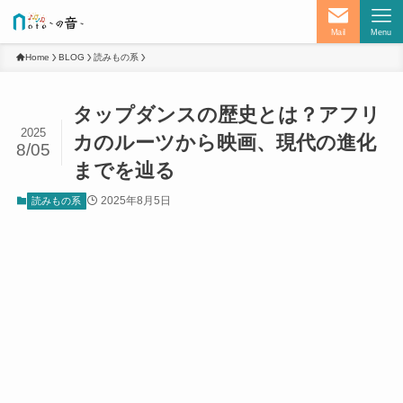
Mail
Menu
Home
BLOG
読みもの系
タップダンスの歴史とは？アフリ
2025
カのルーツから映画、現代の進化
8/05
までを辿る
2025年8月5日
読みもの系