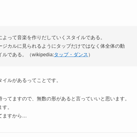
によって音楽を作りだしていくスタイルである。
ージカルに見られるようにタップだけではなく体全体の動
る。（wikipedia:
タップ・ダンス
）
タイルがあるってことです。
持ってますので、無数の形があると言っていいと思います。
ます。
てますから…