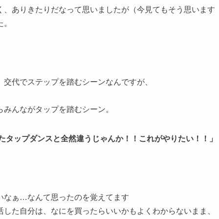
く、ありきたりだなって思いましたが（今見てもそう思います
た。
、交代でステップを踏むシーンなんですが、
らみんながタップを踏むシーン。
見たタップダンスと全然違うじゃんか！！これがやりたい！！」
いなぁ…なんて思ったのを覚えてます
活した自分は、なにを買ったらいいかもよくわからないまま、