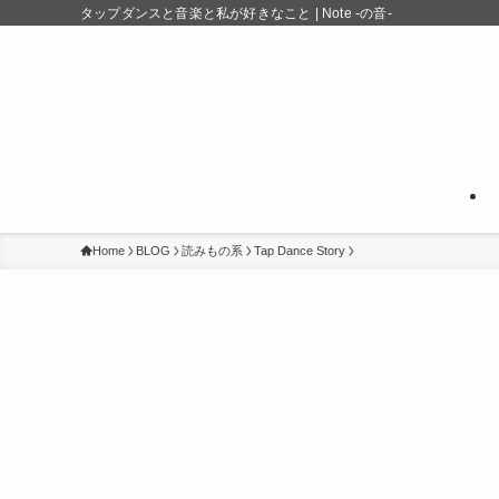
タップダンスと音楽と私が好きなこと | Note -の音-
Home
BLOG
読みもの系
Tap Dance Story