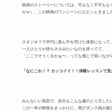
映画のストーリーについては、可もなく不可もな
がｗ）、この映画のワンシーンにビビッときまし
スタジオ？で半円に真ん中を空けた体形になって
一人ひとりが持ちネタみたいなのを持ってて、
「ここでそうくるかぁ〜」ってな感じで笑いなが
「なにこれ！？ カッコイイ！！体験レッスンで
みんないい笑顔で、自分もこんな歳のとり方した
この一本の映画をきっかけに、再びダンス熱が復