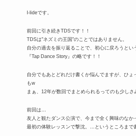
I-Iideです。
前回に引き続きTDSです！！
TDSは”ネズミの王国”のことではありません。
自分の過去を振り返ることで、初心に戻ろうとい
『Tap Dance Story』の略です！！
自分でもあとどれだけ書くか悩んでますが、ひょ
もw
まぁ、12年が数回でまとめられるってのも少し
前回は…
友人と観たダンス公演で、今まで全く興味のなかっ
最初の体験レッスンで撃沈。…というところまで