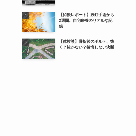
【術後レポート】抜釘手術から
2週間。自宅療養のリアルな記
録
【体験談】骨折後のボルト、抜
く？抜かない？後悔しない決断