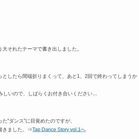
う大それたテーマで書き出しました。
っとしたら間端折りまくって、あと1、2回で終わってしまうか
さみしいので、しばらくお付き合いください…
た”ダンス”に目覚めたのですが、
書きました。⇒
Tap Dance Story vol.1へ