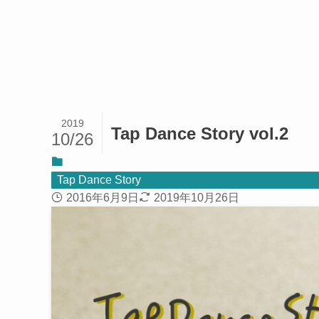
2019
Tap Dance Story vol.2
10/26
Tap Dance Story
2016年6月9日
2019年10月26日