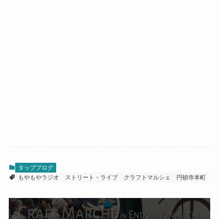
タップブログ
もやもやラジオ
ストリート・ライブ
クラフトマルシェ
円頓寺本町