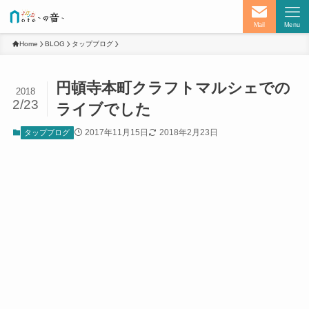
Mail
Menu
Home
BLOG
タップブログ
円頓寺本町クラフトマルシェでの
2018
2/23
ライブでした
2017年11月15日
2018年2月23日
タップブログ