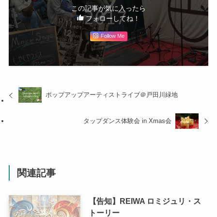
この記事が気に入ったら
フォローしてね！
Follow Me
ポップアップアーティストライブ＠戸田川緑地
タップダンス体験会 in Xmas会
関連記事
【告知】REIWA ロミジュリ・ス
トーリー