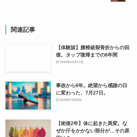
関連記事
【体験談】腰椎破裂骨折からの回
復。タップ復帰までの6年間
2025年10月17日
事故から6年。絶望から感謝の日
に変わった、7月27日。
2025年7月30日
【術後2年】体に起きた異変。な
ぜか汗をかかない部分が…その原