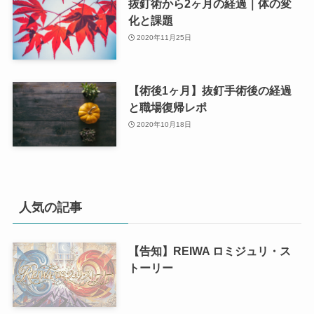
抜釘術から2ヶ月の経過｜体の変
化と課題
2020年11月25日
【術後1ヶ月】抜釘手術後の経過
と職場復帰レポ
2020年10月18日
人気の記事
【告知】REIWA ロミジュリ・ス
トーリー