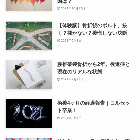
因は？
2021年10月12日
【体験談】骨折後のボルト、抜
く？抜かない？後悔しない決断
2021年9月8日
腰椎破裂骨折から2年。後遺症と
現在のリアルな状態
2021年7月27日
術後4ヶ月の経過報告｜コルセッ
ト卒業！
2021年2月1日