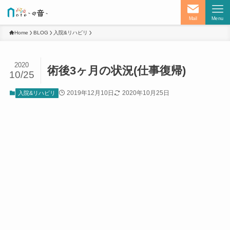
Mail
Menu
Home
BLOG
入院&リハビリ
2020
術後3ヶ月の状況(仕事復帰)
10/25
2019年12月10日
2020年10月25日
入院&リハビリ