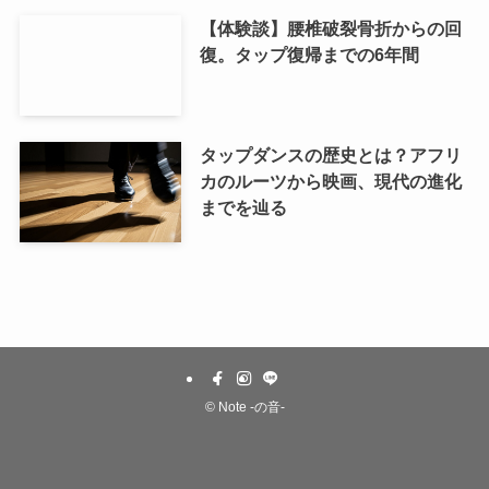
【体験談】腰椎破裂骨折からの回
復。タップ復帰までの6年間
タップダンスの歴史とは？アフリ
カのルーツから映画、現代の進化
までを辿る
©
Note -の音-