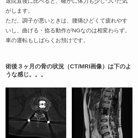
退院直後に比べると、確かに体力も少しついた気
がします。
ただ、調子が悪いときは、腰痛ひどくて疲れやす
いし、曲げる・捻る動作がNGなのは相変わらず。
車の運転もしばらくお預けです。
術後３ヶ月の骨の状況（CT/MRI画像）は下のよ
うな感じ。。。