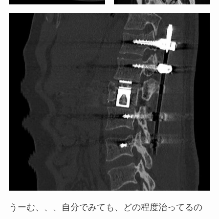
うーむ、、、自分でみても、どの程度治ってるの