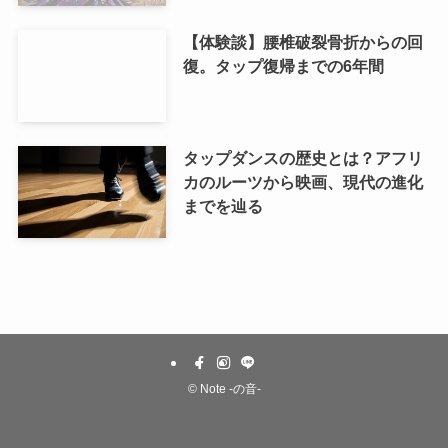
【体験談】腰椎破裂骨折からの回
復。タップ復帰までの6年間
タップダンスの歴史とは？アフリ
カのルーツから映画、現代の進化
までを辿る
©
Note -の音-