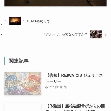
SO TAP6を終えて
「グルーヴ」ってなんですか？
関連記事
【告知】REIWA ロミジュリ・ス
トーリー
2025年12月16日
【体験談】腰椎破裂骨折からの回