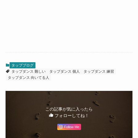
タップブログ
タップダンス 難しい
タップダンス 個人
タップダンス 練習
タップダンス 向いてる人
この記事が気に入ったら
フォローしてね！
Follow Me