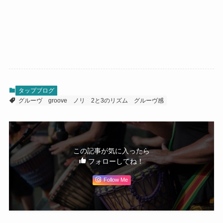
タップブログ
グルーヴ
groove
ノリ
2と3のリズム
グルーヴ感
この記事が気に入ったら
フォローしてね！
Follow Me