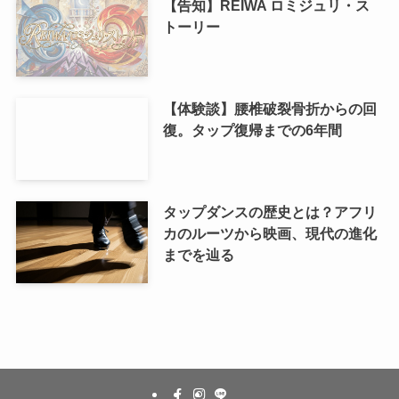
【告知】REIWA ロミジュリ・ス
トーリー
【体験談】腰椎破裂骨折からの回
復。タップ復帰までの6年間
タップダンスの歴史とは？アフリ
カのルーツから映画、現代の進化
までを辿る