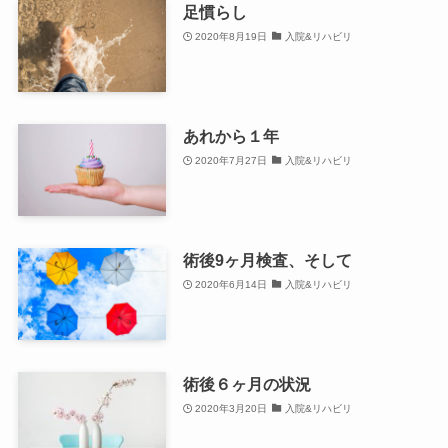
足慣らし
2020年8月19日
入院&リハビリ
あれから１年
2020年7月27日
入院&リハビリ
術後9ヶ月検査、そして
2020年6月14日
入院&リハビリ
術後６ヶ月の状況
2020年3月20日
入院&リハビリ