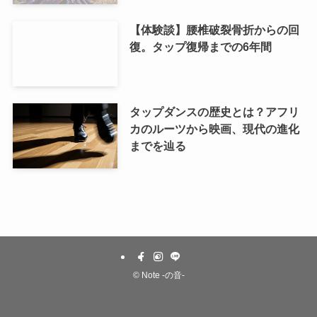
【体験談】腰椎破裂骨折からの回
復。タップ復帰までの6年間
タップダンスの歴史とは？アフリ
カのルーツから映画、現代の進化
までを辿る
©
Note -の音-