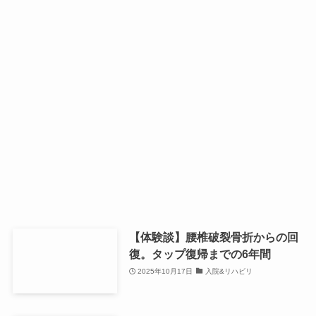
【体験談】腰椎破裂骨折からの回
復。タップ復帰までの6年間
2025年10月17日
入院&リハビリ