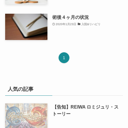
術後４ヶ月の状況
2020年1月23日
入院&リハビリ
1
人気の記事
【告知】REIWA ロミジュリ・ス
トーリー