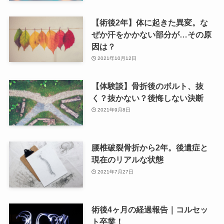
【術後2年】体に起きた異変。な
ぜか汗をかかない部分が…その原
因は？
2021年10月12日
【体験談】骨折後のボルト、抜
く？抜かない？後悔しない決断
2021年9月8日
腰椎破裂骨折から2年。後遺症と
現在のリアルな状態
2021年7月27日
術後4ヶ月の経過報告｜コルセッ
ト卒業！