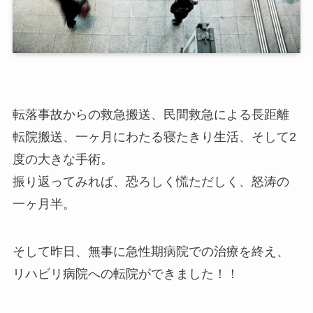
転落事故からの救急搬送、民間救急による長距離
転院搬送、一ヶ月にわたる寝たきり生活、そして2
度の大きな手術。
振り返ってみれば、恐ろしく慌ただしく、怒涛の
一ヶ月半。
そして昨日、無事に急性期病院での治療を終え、
リハビリ病院への転院ができました！！