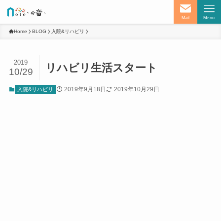
Mail
Menu
Home
BLOG
入院&リハビリ
2019
リハビリ生活スタート
10/29
2019年9月18日
2019年10月29日
入院&リハビリ