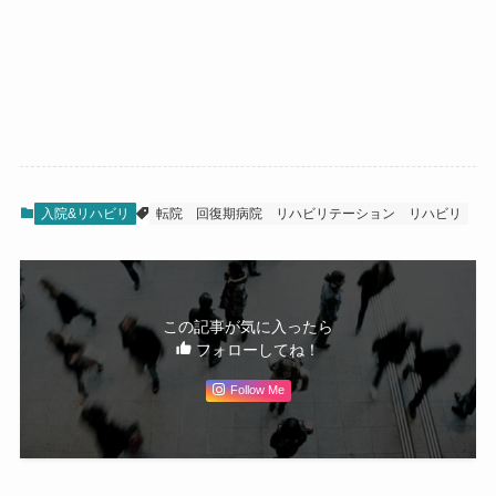
入院&リハビリ
転院
回復期病院
リハビリテーション
リハビリ
この記事が気に入ったら
フォローしてね！
Follow Me