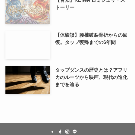
【告知】REIWA ロミジュリ・ス
トーリー
【体験談】腰椎破裂骨折からの回
復。タップ復帰までの6年間
タップダンスの歴史とは？アフリ
カのルーツから映画、現代の進化
までを辿る