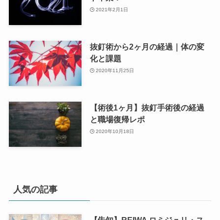
2021年2月1日
抜釘術から2ヶ月の経過｜体の変
化と課題
2020年11月25日
【術後1ヶ月】抜釘手術後の経過
と職場復帰レポ
2020年10月18日
人気の記事