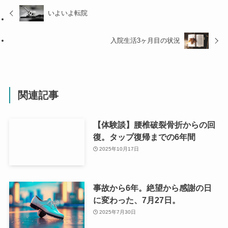
いよいよ転院
入院生活3ヶ月目の状況
関連記事
【体験談】腰椎破裂骨折からの回
復。タップ復帰までの6年間
2025年10月17日
事故から6年。絶望から感謝の日
に変わった、7月27日。
2025年7月30日